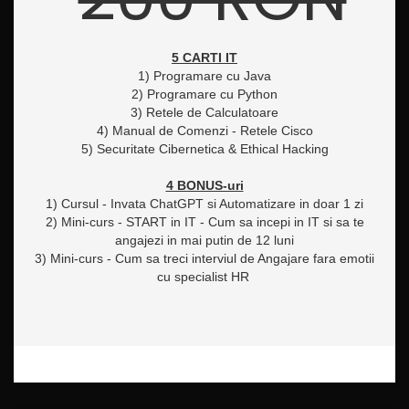
5 CARTI IT
1) Programare cu Java
2) Programare cu Python
3) Retele de Calculatoare
4) Manual de Comenzi - Retele Cisco
5) Securitate Cibernetica & Ethical Hacking
4 BONUS-uri
1) Cursul - Invata ChatGPT si Automatizare in doar 1 zi
2) Mini-curs - START in IT - Cum sa incepi in IT si sa te
angajezi in mai putin de 12 luni
3) Mini-curs - Cum sa treci interviul de Angajare fara emotii
cu specialist HR
B