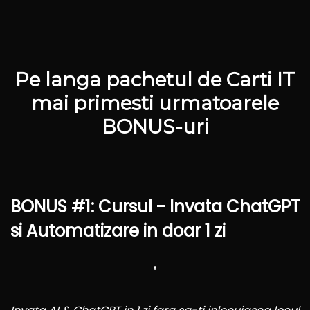
Pe langa pachetul de Carti IT
mai primesti urmatoarele
BONUS-uri
BONUS #1: Cursul - Invata ChatGPT
si Automatizare in doar 1 zi