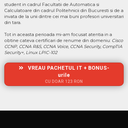
student in cadrul Facultatii de Automatica si
Calculatoare din cadrul Politehnicii din Bucuresti si de a
invata de la unii dintre cei mai buni profesori universitari
din tara.
Tot in aceasta perioada mi-am focusat atentia in a
obtine cateva certificari de renume din domeniu:
Cisco
CCNP, CCNA R&S, CCNA Voice, CCNA Security, CompTIA
Security+, Linux LPIC-102
VREAU PACHETUL IT + BONUS-
urile
CU DOAR 123 RON