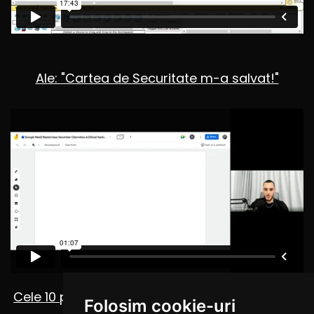
Ale: "Cartea de Securitate m-a salvat!"
Cele 10 persoane care s-au angajat in IT FARA
Folosim cookie-uri