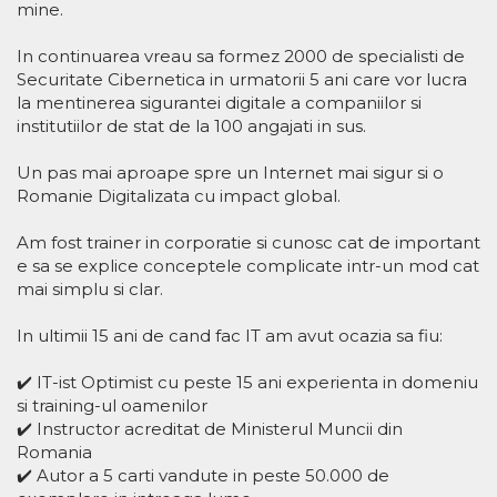
mine.
In continuarea vreau sa formez 2000 de specialisti de
Securitate Cibernetica in urmatorii 5 ani care vor lucra
la mentinerea sigurantei digitale a companiilor si
institutiilor de stat de la 100 angajati in sus.
Un pas mai aproape spre un Internet mai sigur si o
Romanie Digitalizata cu impact global.
Am fost trainer in corporatie si cunosc cat de important
e sa se explice conceptele complicate intr-un mod cat
mai simplu si clar.
In ultimii 15 ani de cand fac IT am avut ocazia sa fiu:
✔️ IT-ist Optimist cu peste 15 ani experienta in domeniu
si training-ul oamenilor
✔️ Instructor acreditat de Ministerul Muncii din
Romania
✔️ Autor a 5 carti vandute in peste 50.000 de