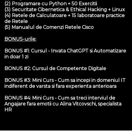
(2) Programare cu Python + 50 Exercitii
(3) Securitate Cibernetica & Ethical Hacking + Linux
(4) Retele de Calculatoare + 15 laboratoare practice
de Retele
(5) Manualul de Comenzi Retele Cisco
BONUS-urile:
BONUS #1: Cursul - Invata ChatGPT si Automatizare
in doar 1 zi
BONUS #2: Cursul de Competente Digitale
BONUS #3: Mini Curs - Cum sa incepi in domeniul IT
indiferent de varsta si fara experienta anterioara
BONUS #4: Mini Curs - Cum sa treci interviul de
Angajare fara emotii cu Alina Vitcovschi, specialista
HR