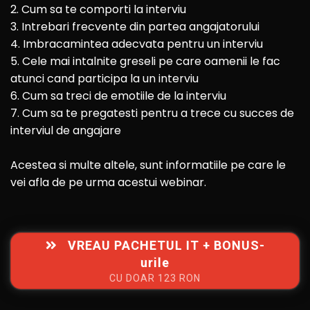
2. Cum sa te comporti la interviu
3. Intrebari frecvente din partea angajatorului
4. Imbracamintea adecvata pentru un interviu
5. Cele mai intalnite greseli pe care oamenii le fac
atunci cand participa la un interviu
6. Cum sa treci de emotiile de la interviu
7. Cum sa te pregatesti pentru a trece cu succes de
interviul de angajare
Acestea si multe altele, sunt informatiile pe care le
vei afla de pe urma acestui webinar.
VREAU PACHETUL IT + BONUS-
urile
CU DOAR 123 RON