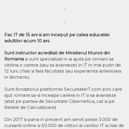
Fac IT de 15 ani si am inceput pe calea educatiei
adultilor acum 10 ani.
Sunt instructor acreditat de Ministerul Muncii din
Romania
si sunt specializat in ai ajuta pe romani sa
obtina o cariera (sau sa avanseze) in IT in mai putin de
12 luni, chiar si fara facultate sau experienta anterioara
in domeniu.
Sunt fondatorul platformei SecuritateIT.com prin care
ajut romanii sa-si inceapa cariera in IT si sa avanseze
(atat pe partea de Securitate Cibernetica, cat si pe
Retele de Calculatoare)
Din 2017 si pana in prezent am servit peste 3.000 de
cursanti online si 50.000 de cititori ai cartilor IT scrise de