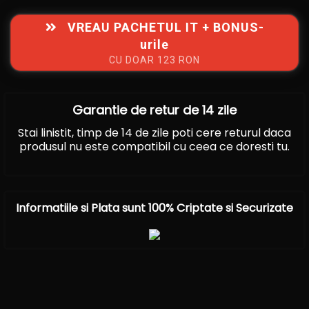
VREAU PACHETUL IT + BONUS-
urile
CU DOAR 123 RON
Garantie de retur de 14 zile
Stai linistit, timp de 14 de zile poti cere returul daca
produsul nu este compatibil cu ceea ce doresti tu.
Informatiile si Plata sunt 100% Criptate si Securizate