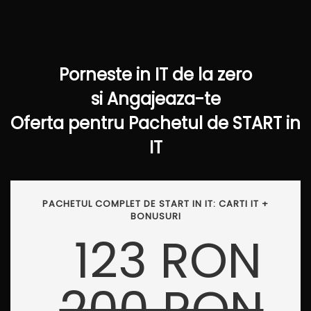
Porneste in IT de la zero
si Angajeaza-te
Oferta pentru Pachetul de START in
IT
PACHETUL COMPLET DE START IN IT: CARTI IT +
BONUSURI
123 RON
200 RON