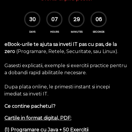
30
07
29
05
DAYS
HOURS
MINUTES
SECONDS
eBook-urile te ajuta sa inveti IT pas cu pas, de la
zero
(Programare, Retele, Securitate, sau Linux).
Gasesti explicatii, exemple si exercitii practice pentru
a dobandi rapid abilitatile necesare.
Dupa plata online, le primesti instant si incepi
imediat sa inveti IT.
Ce contine pachetul?
Cartile in format digital, PDF:
(1) Programare cu Java + 50 Exercitii