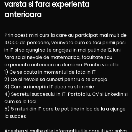
varsta si fara experienta
anterioara
Prin acest mini curs la care au participat mai mult de
10.000 de persoane, vei invata cum sa faci primii pasi
in IT si sa ajungi sa te angajezi in mai putin de 12 luni
fara sa ai nevoie de matematica, facultate sau
experienta anterioara in domeniu.
Practic vei afla:
1) Ce se cauta in momentul de fata in IT
2) Ce ai nevoie sa cunosti pentru a te angaja
3) Cum sa incepi in IT daca nu stii nimic
4) Secretul succesului in IT: Portofoliu, CV si LinkedIn si
cum sa le faci
5) 5 mituri din IT care te pot tine in loc de la a ajunge
la succes
Acestea si multe alte informatii utile care iti vor salva